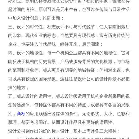
亦如是。原创的标志必能在公众心中留下独特的印象，也能经得
起时间的考验。原创可以是无中生有，也可以在传统与日常生活
中加入设计创意，推陈出新；
三、设计的时代性。标志设计不可与时代脱节，使人有陈旧落后
的印象。现代企业的标志，当然要具有现代感；富有历史传统的
企业，也要注入时代品味，继往开来，启导潮流；
四、设计的地域性。每一个机构企业都具有不同的地域性，它可
能反映于机构的历史背景，产品或服务背后的文化根源，与市场
的范围和对象等。标志可具有明显的地域特征；但相对来说，也
可以具有较强的国际形象。这往往是设计公司的设计师最不易把
握的地方；
五、标志设计的适用性。标志设计须适用于机构企业所采用的视
觉传递媒体。每种媒体都具有不同的特点，或者具有各自的局限
性，
商标
的应用须适应各媒体的条件。无论形状、大小、色彩和
肌理，都要考虑周详。从而设计作品具有更好的适用性。
设计公司创作出的好的标志设计，基本上需具备三大精神：