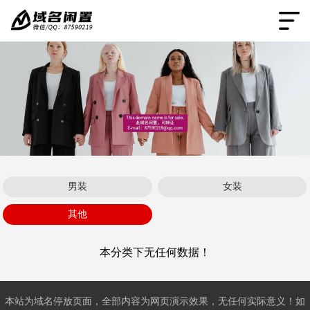
男装
女装
其他
本分类下无任何数据！
本站为域名停放页面，全部内容为网页演示效果，无任何实际意义！如