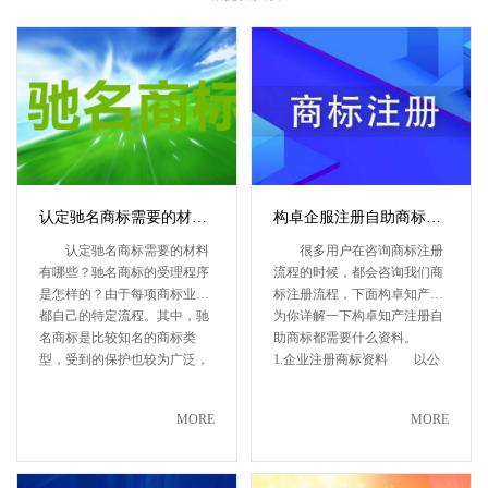
认定驰名商标需要的材料有哪些？驰名商标的受理程序是怎样的？
构卓企服注册自助商标都需要什么资料
认定驰名商标需要的材料
很多用户在咨询商标注册
有哪些？驰名商标的受理程序
流程的时候，都会咨询我们商
是怎样的？由于每项商标业务
标注册流程，下面构卓知产就
都自己的特定流程。其中，驰
为你详解一下构卓知产注册自
名商标是比较知名的商标类
助商标都需要什么资料。
型，受到的保护也较为广泛，
1.企业注册商标资料 以公
因此很···
司主···
MORE
MORE