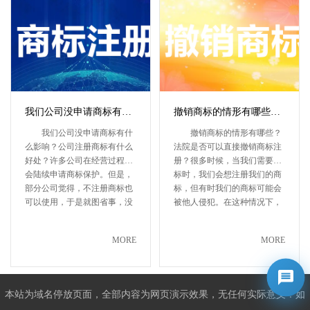
我们公司没申请商标有什么影响？公司注册商标有什么好处？
撤销商标的情形有哪些？法院是否可以直接撤销商标注册？
我们公司没申请商标有什
撤销商标的情形有哪些？
么影响？公司注册商标有什么
法院是否可以直接撤销商标注
好处？许多公司在经营过程中
册？很多时候，当我们需要商
会陆续申请商标保护。但是，
标时，我们会想注册我们的商
部分公司觉得，不注册商标也
标，但有时我们的商标可能会
可以使用，于是就图省事，没
被他人侵犯。在这种情况下，
有进···
我们···
MORE
MORE
本站为域名停放页面，全部内容为网页演示效果，无任何实际意义！如