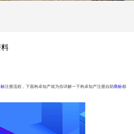
资料
商标
注册流程，下面构卓知产就为你详解一下构卓知产注册自助
商标
都