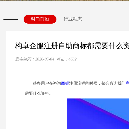
时尚前沿
行业动态
构卓企服注册自助商标都需要什么
发布时间：
2026-05-04
点击：
4632
很多用户在咨询
商标
注册流程的时候，都会咨询我们
需要什么资料。